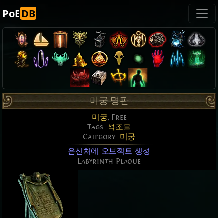
PoE
DB
미궁 명판
미궁
, Free
Tags:
석조물
Category:
미궁
은신처에 오브젝트 생성
Labyrinth Plaque