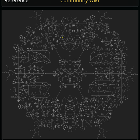
Reference
Community Wiki