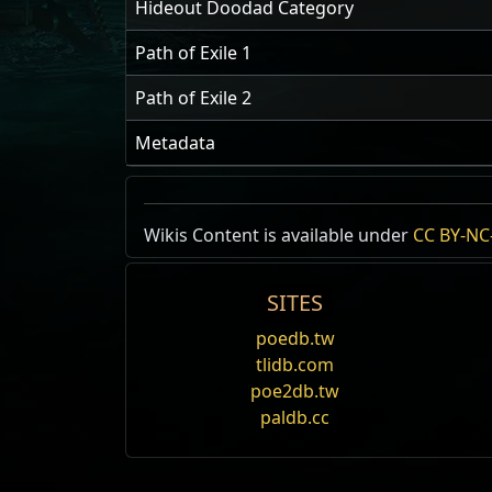
Hideout Doodad Category
Path of Exile 1
Path of Exile 2
Metadata
Wikis Content is available under
CC BY-NC-
SITES
poedb.tw
tlidb.com
poe2db.tw
paldb.cc