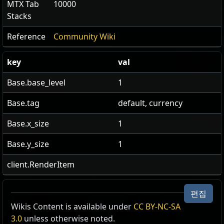
MTX Tab
10000
Stacks
Reference
Community Wiki
key
val
Base.base_level
1
Base.tag
default, currency
Base.x_size
1
Base.y_size
1
client.RenderItem
편집
US Realm Economy
Wiki
Wikis Content is available under
CC BY-NC-SA
3.0
unless otherwise noted.