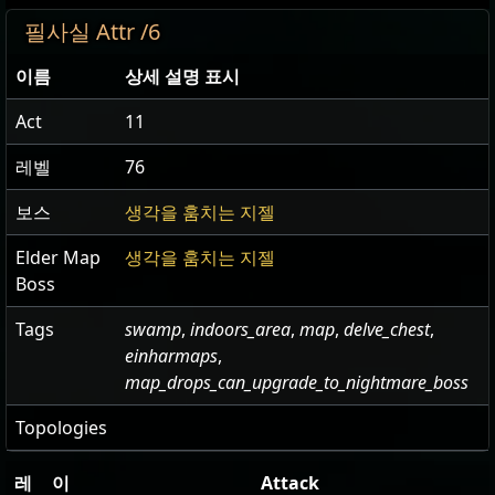
필사실 Attr /6
이름
상세 설명 표시
Act
11
레벨
76
보스
생각을 훔치는 지젤
Elder Map
생각을 훔치는 지젤
Boss
Tags
swamp
,
indoors_area
,
map
,
delve_chest
,
einharmaps
,
map_drops_can_upgrade_to_nightmare_boss
Topologies
레
이
Attack