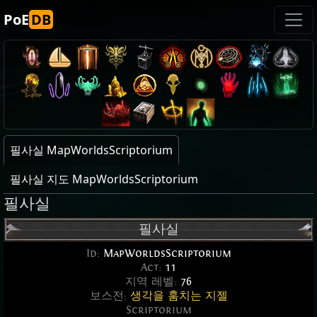
PoE
DB
필사실 MapWorldsScriptorium
필사실 지도 MapWorldsScriptorium
필사실
필사실
Id:
MapWorldsScriptorium
Act:
11
지역 레벨:
76
보스전:
생각을 훔치는 지젤
Scriptorium