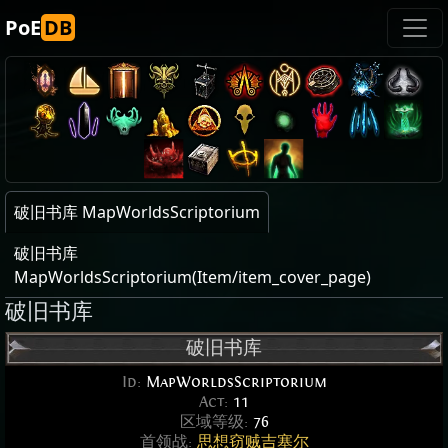
PoE
DB
破旧书库 MapWorldsScriptorium
破旧书库
MapWorldsScriptorium(Item/item_cover_page)
破旧书库
破旧书库
Id:
MapWorldsScriptorium
Act:
11
区域等级:
76
首领战:
思想窃贼吉塞尔