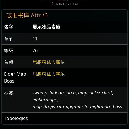
Scriptorium
破旧书库 Attr /6
名字
显示物品素质
章节
11
等级
76
首领
思想窃贼吉塞尔
Elder Map
思想窃贼吉塞尔
Boss
标签
swamp
,
indoors_area
,
map
,
delve_chest
,
einharmaps
,
map_drops_can_upgrade_to_nightmare_boss
Topologies