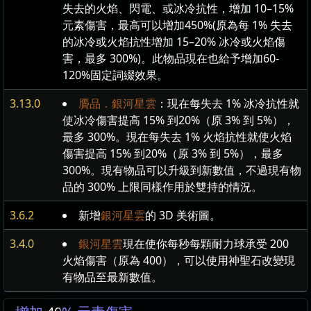
失去的火焰、閃電、或冰冷抗性，增加 10–15%
元素傷害，最高可以增加450%(原為每 1% 失去
的冰冷或火焰抗性增加 15–20% 冰冷或火焰傷
害，最多 300%)。此物品現在也給予增加60-
120%固定詞綴效果。
3.13.0
贗品．銀河星雲
：現在每失去 1% 冰冷抗性就
使冰冷傷害提高 15% 到20%（原 3% 到 5%），
最多 300%。現在每失去 1% 火焰抗性就使火焰
傷害提高 15% 到20%（原 3% 到 5%），最多
300%。現有物品可以升級到新數值，不過現有物
品的 300% 上限同樣作用於雙持的情況。
3.6.2
新增
銀河星雲
的 3D 美術圖。
3.4.0
銀河星雲
現在使你每秒每顆耐力球承受 200
火焰傷害（原為 400），可以使用神聖石改變現
有物品至最新數值。