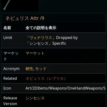
ネビュリス Attr /9
名前
全ての説明を表示
Limit
「
ヴェナリウス
」Dropped by
「シンセシス」Specific
マーケッ
マーケット
ト
Acronym
耐性
,
モッド
Related
ネビュリス（レプリカ）
Icon
Art/2DItems/Weapons/OneHandWeapons/Sc
Release
シンセシス
Version