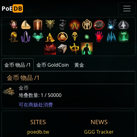
PoE
DB
金币 物品 /1
金币 GoldCoin
黄金
金币 物品 /1
金币
堆叠数量:
1 / 50000
可在商贩处消费
金币
SITES
NEWS
金币
黄金
poedb.tw
GGG Tracker
编辑
堆叠数量:
1 / 50000