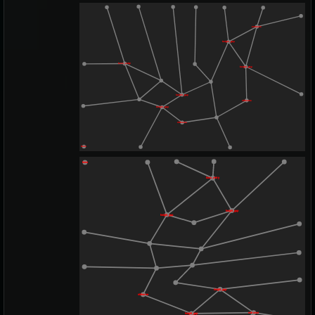
entrance
height_gap
boss_entry
height_gap
height_gap
sidearea
height_gap
sidearea
boss
boss
boss_entry
height_gap
height_gap
height_gap
sidearea
entrance
height_gap