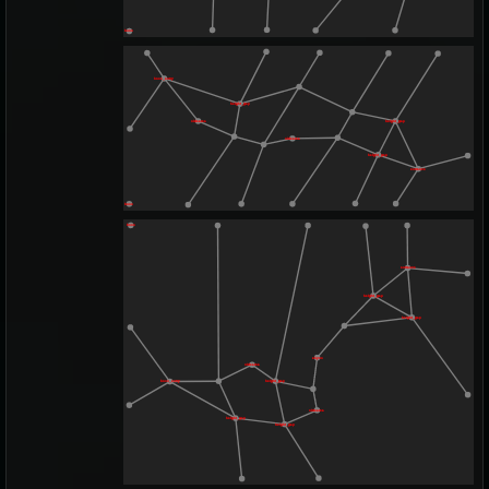
boss
boss_entry
height_gap
sidearea
height_gap
sidearea
height_gap
entrance
boss
boss
entrance
height_gap
height_gap
abyss
sidearea
height_gap
boss_entry
sidearea
height_gap
height_gap