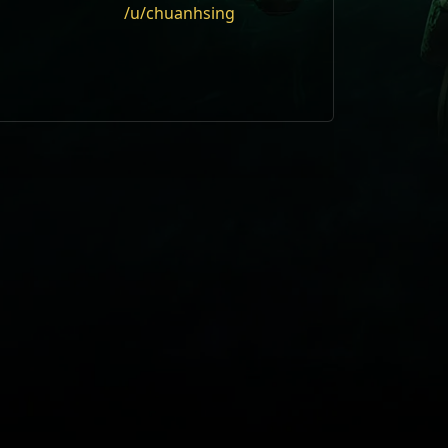
/u/chuanhsing