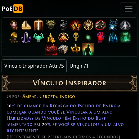
PoE
DB
Vínculo Inspirador Attr /5
Ungir /1
Vínculo Inspirador
Óleos:
Âmbar
,
Cerceta
,
Índigo
10
% de chance da Recarga do Escudo de Energia
começar quando você se Vincular a um alvo
Habilidades de Vïnculo têm Efeito do Buff
aumentado em
20
% se você se Vinculou a um alvo
Recentemente
(Recentemente se refere aos últimos 4 segundos)