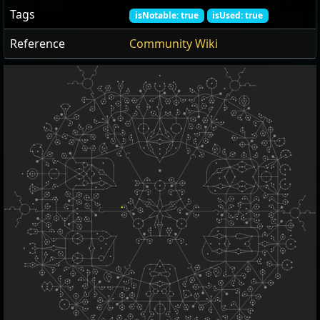
Tags
isNotable: true
isUsed: true
Reference
Community Wiki