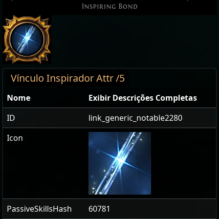
Inspiring Bond
Vínculo Inspirador Attr /5
Nome
Exibir Descrições Completas
ID
link_generic_notable2280
Icon
PassiveSkillsHash
60781