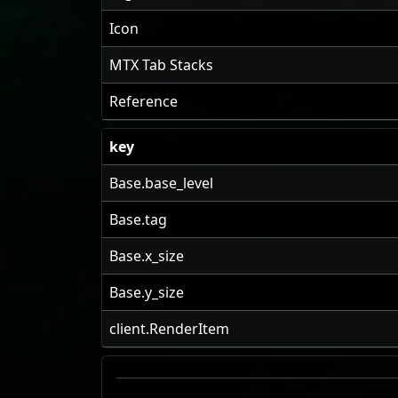
Icon
MTX Tab Stacks
Reference
key
Base.base_level
Base.tag
Base.x_size
Base.y_size
client.RenderItem