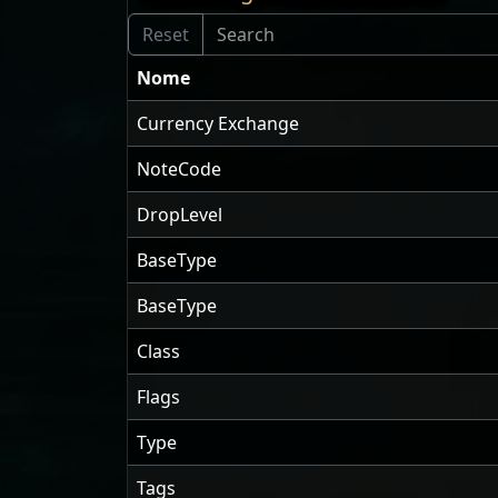
Nome
Currency Exchange
NoteCode
DropLevel
BaseType
BaseType
Class
Flags
Type
Tags