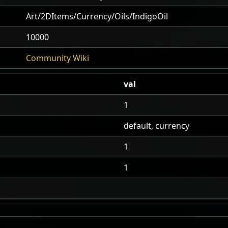
Art/2DItems/Currency/Oils/IndigoOil
10000
Community Wiki
val
1
default, currency
1
1