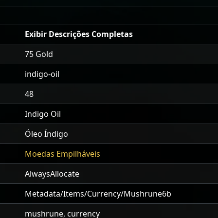
Exibir Descrições Completas
75 Gold
indigo-oil
48
Indigo Oil
Óleo Índigo
Moedas Empilháveis
AlwaysAllocate
Metadata/Items/Currency/Mushrune6b
mushrune, currency