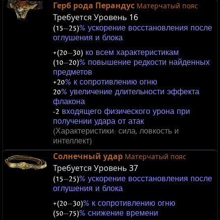
Герб рода Перандус
Матерчатый пояс
Требуется Уровень
16
(15
—
25)
% ускорение восстановления после
оглушения и блока
+(20
—
30)
ко всем характеристикам
(10
—
20)
% повышение редкости найденных
предметов
+20
% к сопротивлению огню
20
% увеличение длительности эффекта
флакона
-2
входящего физического урона при
получении удара от атак
(Характеристики: сила, ловкость и
интеллект)
Солнечный удар
Матерчатый пояс
Требуется Уровень
37
(15
—
25)
% ускорение восстановления после
оглушения и блока
+(20
—
30)
% к сопротивлению огню
(50
—
75)
% снижение времени