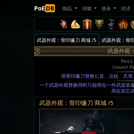
PoE
DB
物品
词缀
使命
经济
武器外观：骨印镰刀 商城 /5
武器外观：骨印镰刀 
武器外观
Price
Lowest P
用骨印镰刀替换匕首、法杖、爪类
一个武器外观替换同时只能用在一件武器装
用在其它
武器外观：骨印镰刀 商城 /5