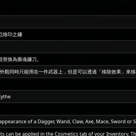
厄烙印之鐮
觀替換為撕魂鐮刀。
/外觀同時只能用在一件武器上，但是可以透過「移除效果」來
cythe
appearance of a Dagger, Wand, Claw, Axe, Mace, Sword or S
s can be applied in the Cosmetics tab of your Inventory. T