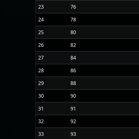
23
76
24
78
25
80
26
82
27
84
28
86
29
88
30
90
31
91
32
92
33
93