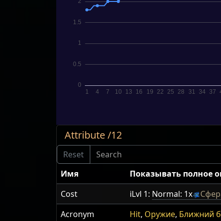
Attribute /12
Имя
Показывать полное 
Cost
iLvl 1:
Normal: 1x
Сфер
Acronym
Hit
,
Оружие
,
Ближний 