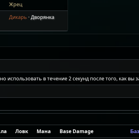
Жрец
Дикарь
·
Дворянка
но использовать в течение
2
секунд после того, как вы 
ила
Ловк
Мана
Base Damage
Ба