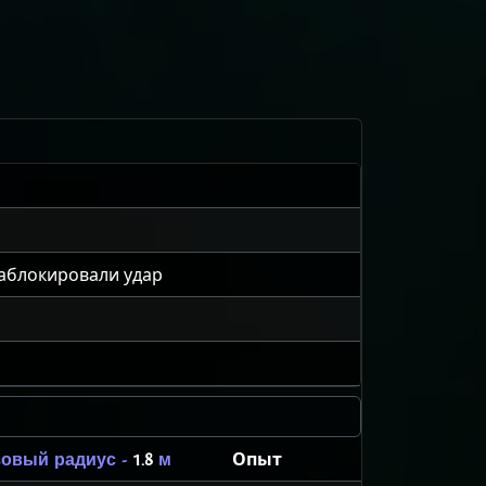
заблокировали удар
Опыт
зовый радиус -
1.8
м