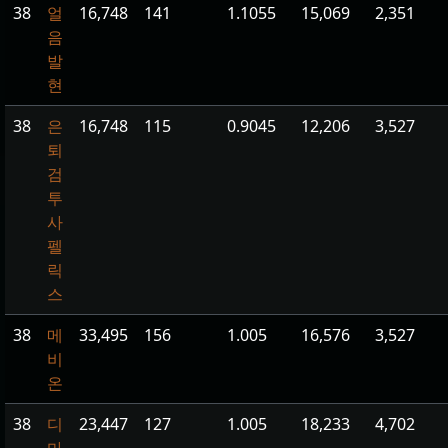
38
얼
16,748
141
1.1055
15,069
2,351
음
발
현
38
은
16,748
115
0.9045
12,206
3,527
퇴
검
투
사
펠
릭
스
38
메
33,495
156
1.005
16,576
3,527
비
온
38
디
23,447
127
1.005
18,233
4,702
마