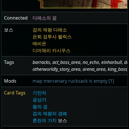
Connected
다레소의 꿈
보스
검의 제왕 다레소
은퇴 검투사 펠릭스
메비온
디마채리 카시우스
Tags
barracks
,
act_boss_area
,
no_echo
,
einharbull
,
da
otherworldly_story_area
,
arena_area
,
king_boss
Mods
map mercenary rucksack is empty [1]
Card Tags
기만자
공상가
왕의 검
검의 제왕의 경례
혼란의 가치
보스