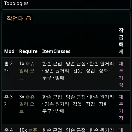
Topologies
작업대 /3
잠
금
해
Mod
Require
ItemClasses
제
홈 2
1x
쥬
한손 근접 · 양손 근접 · 한손 원거리
대
개
얼러 오
· 양손 원거리 · 갑옷 · 장갑 · 장화 ·
투
브
투구 · 방패
기
장
홈 3
3x
쥬
한손 근접 · 양손 근접 · 한손 원거리
대
개
얼러 오
· 양손 원거리 · 갑옷 · 장갑 · 장화 ·
투
브
투구 · 방패
기
장
홈 4
10x
쥬
한손 근접 · 양손 근접 · 한손 원거리
대