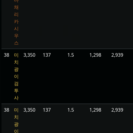
채
리
카
시
우
스
38
미
3,350
137
1.5
1,298
2,939
치
광
이
검
투
사
38
미
3,350
137
1.5
1,298
2,939
치
광
이