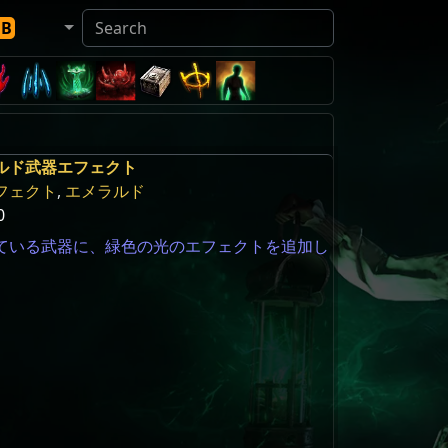
DB
ルド武器エフェクト
フェクト
,
エメラルド
0
ている武器に、緑色の光のエフェクトを追加し