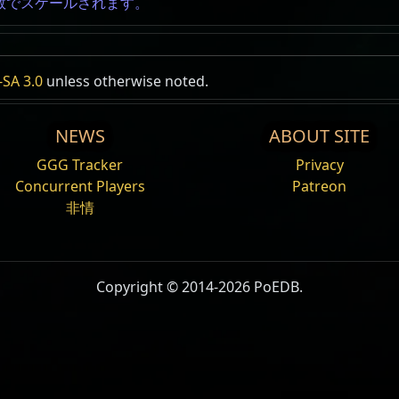
数でスケールされます。
SA 3.0
unless otherwise noted.
NEWS
ABOUT SITE
GGG Tracker
Privacy
Concurrent Players
Patreon
非情
Copyright © 2014-2026 PoEDB.