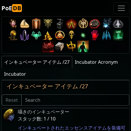
PoE
DB
インキュベーター アイテム /27
Incubator Acronym
Incubator
インキュベーター アイテム /27
Reset
囁きのインキュベーター
スタック数:
1 / 10
インキュベートされたエッセンスアイテムを装備可