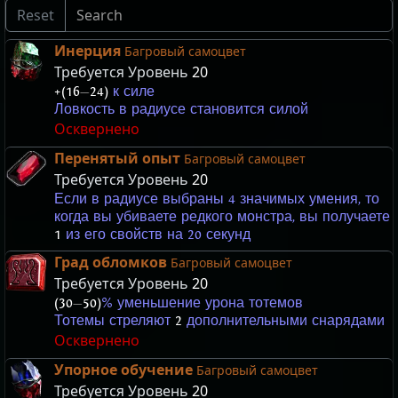
Reset
Инерция
Багровый самоцвет
Требуется Уровень
20
+(16
—
24)
к силе
Ловкость в радиусе становится силой
Осквернено
Перенятый опыт
Багровый самоцвет
Требуется Уровень
20
Если в радиусе выбраны 4 значимых умения, то
когда вы убиваете редкого монстра, вы получаете
1
из его свойств на 20 секунд
Град обломков
Багровый самоцвет
Требуется Уровень
20
(30
—
50)
% уменьшение урона тотемов
Тотемы стреляют
2
дополнительными снарядами
Осквернено
Упорное обучение
Багровый самоцвет
Требуется Уровень
20