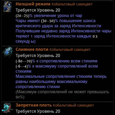
Низший режим
Кобальтовый самоцвет
Требуется Уровень
20
(20
—
25)
% увеличение урона от чар
Чары имеют
(30
—
50)
% повышение шанса
критического удара за заряд Интенсивности
Получившие недавно заряд Интенсивности чары
теряют 1 заряд Интенсивности каждые
0.5
секунд(-ы)
Слияние плоти
Кобальтовый самоцвет
Требуется Уровень
20
(-80
—
-70)
% к сопротивлению всем стихиям
(-6
—
-4)
% к максимуму сопротивлений всем
стихиям
Максимальные сопротивления стихиям теперь
равны наибольшему максимальному
сопротивлению стихии
(Максимум сопротивлений не может превышать
90%)
Запретная плоть
Кобальтовый самоцвет
Требуется Уровень
20