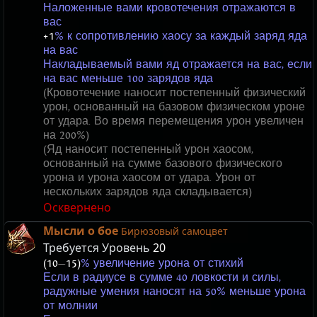
Наложенные вами кровотечения отражаются в
вас
+1
% к сопротивлению хаосу за каждый заряд яда
на вас
Накладываемый вами яд отражается на вас, если
на вас меньше 100 зарядов яда
(Кровотечение наносит постепенный физический
урон, основанный на базовом физическом уроне
от удара. Во время перемещения урон увеличен
на 200%)
(Яд наносит постепенный урон хаосом,
основанный на сумме базового физического
урона и урона хаосом от удара. Урон от
нескольких зарядов яда складывается)
Осквернено
Мысли о бое
Бирюзовый самоцвет
Требуется Уровень
20
(10
—
15)
% увеличение урона от стихий
Если в радиусе в сумме 40 ловкости и силы,
радужные умения наносят на 50% меньше урона
от молнии