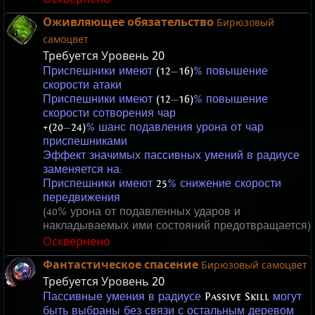
Оживляющее обязательство
Бирюзовый
самоцвет
Требуется Уровень
20
Приспешники имеют
(12
—
16)
% повышение
скорости атаки
Приспешники имеют
(12
—
16)
% повышение
скорости сотворения чар
+(20
—
24)
% шанс подавления урона от чар
приспешниками
Эффект значимых пассивных умений в радиусе
заменяется на:
Приспешники имеют
25
% снижение скорости
передвижения
(40% урона от подавленных ударов и
накладываемых ими состояний предотвращается)
Осквернено
Фантастическое спасение
Бирюзовый самоцвет
Требуется Уровень
20
Пассивные умения в радиусе
Passive Skill
могут
быть выбраны без связи с остальным деревом