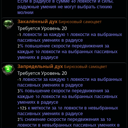
Если в радиусе в сумме 40 ловкости и силы,
радужные умения не могут выбрать стихию
молнии
Закалённый дух
Бирюзовый самоцвет
Требуется Уровень
20
-1
ловкости за каждую 1 ловкости на выбранных
пассивных умениях в радиусе
2
% повышение скорости передвижения за
каждые 10 ловкости на выбранных пассивных
умениях в радиусе
Запредельный дух
Бирюзовый самоцвет
Требуется Уровень
20
-1
ловкости за каждую 1 ловкости на выбранных
пассивных умениях в радиусе
3
% повышение скорости передвижения за
каждые 10 ловкости на выбранных пассивных
умениях в радиусе
+
125
к меткости за 10 ловкости в невыбранных
пассивных умениях в радиусе
2
% снижение скорости передвижения за 10
ловкости в невыбранных пассивных умениях в