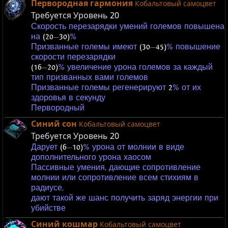
Первородная гармония
Кобальтовый самоцвет
Требуется Уровень
20
Скорость перезарядки умений големов повышена
на
(20
—
30)
%
Призванные големы имеют
(30
—
45)
% повышение
скорости перезарядки
(16
—
20)
% увеличение урона големов за каждый
тип призванных вами големов
Призванные големы регенерируют
2
% от их
здоровья в секунду
Первородный
Синий сон
Кобальтовый самоцвет
Требуется Уровень
20
Дарует
(6
—
10)
% урона от молнии в виде
дополнительного урона хаосом
Пассивные умения, дающие сопротивление
молнии или сопротивление всем стихиям в
радиусе,
дают такой же шанс получить заряд энергии при
убийстве
Синий кошмар
Кобальтовый самоцвет