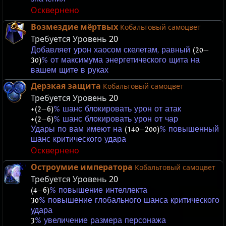
Осквернено
Возмездие мёртвых
Кобальтовый самоцвет
Требуется Уровень
20
Добавляет урон хаосом скелетам, равный
(20
—
30)
% от максимума энергетического щита на
вашем щите в руках
Дерзкая защита
Кобальтовый самоцвет
Требуется Уровень
20
+(2
—
6)
% шанс блокировать урон от атак
+(2
—
6)
% шанс блокировать урон от чар
Удары по вам имеют на
(140
—
200)
% повышенный
шанс критического удара
Осквернено
Остроумие императора
Кобальтовый самоцвет
Требуется Уровень
20
(4
—
6)
% повышение интеллекта
30
% повышение глобального шанса критического
удара
3
% увеличение размера персонажа