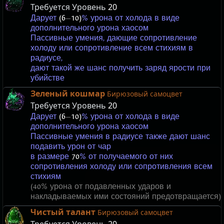
Требуется Уровень
20
Дарует
(6
—
10)
% урона от холода в виде
дополнительного урона хаосом
Пассивные умения, дающие сопротивление
холоду или сопротивление всем стихиям в
радиусе,
дают такой же шанс получить заряд ярости при
убийстве
Зеленый кошмар
Бирюзовый самоцвет
Требуется Уровень
20
Дарует
(6
—
10)
% урона от холода в виде
дополнительного урона хаосом
Пассивные умения в радиусе также дают шанс
подавить урон от чар
в размере
70
% от получаемого от них
сопротивления холоду или сопротивления всем
стихиям
(40% урона от подавленных ударов и
накладываемых ими состояний предотвращается)
Чистый талант
Бирюзовый самоцвет