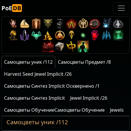
PoE
DB
Самоцветы уник /112
Самоцветы Предмет /8
Harvest Seed Jewel Implicit /26
Самоцветы Синтез Implicit Осквернено /1
Самоцветы Синтез Implicit
Jewel Implicit /26
Самоцветы ОбучениеСамоцветы Обучение
Jewels
Самоцветы уник /112