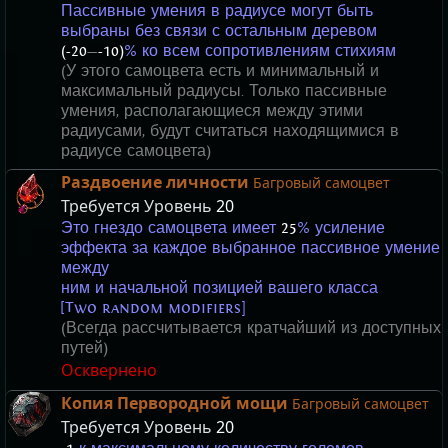
Пассивные умения в радиусе могут быть
выбраны без связи с остальным деревом
(-20
—
-10)
% ко всем сопротивлениям стихиям
(У этого самоцвета есть и минимальный и
максимальный радиусы. Только пассивные
умения, располагающиеся между этими
радиусами, будут считаться находящимися в
радиусе самоцвета)
Раздвоение личности
Багровый самоцвет
Требуется Уровень
20
Это гнездо самоцвета имеет
25
% усиление
эффекта за каждое выбранное пассивное умение
между
ним и начальной позицией вашего класса
[Two random modifiers]
(Всегда рассчитывается кратчайший из доступных
путей)
Осквернено
Копия Первородной мощи
Багровый самоцвет
Требуется Уровень
20