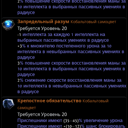
2
% повышение скорости восстановления маны за
10 интеллекта в выбранных пассивных умениях в
радиусе
Запредельный разум
Кобальтовый самоцвет
Требуется Уровень
20
-1
интеллекта за каждую 1 интеллекта на
выбранных пассивных умениях в радиусе
+3
% к множителю постепенного урона за 10
интеллекта в невыбранных пассивных умениях в
радиусе
3
% повышение скорости восстановления маны за
10 интеллекта в выбранных пассивных умениях в
радиусе
2
% снижение скорости восстановления маны за
10 интеллекта в невыбранных пассивных умениях
в радиусе
Крепостное обязательство
Кобальтовый
самоцвет
Требуется Уровень
20
Приспешники имеют
(35
—
45)
% увеличение урона
Приспешники имеют
+(10
—
12)
% шанс блокировать