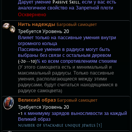
Дарует умение
Passive Skill
, если у вас есть
аналогичное свойство на Запретной плоти
Осквернено
Нить надежды
Багровый самоцвет
Требуется Уровень
20
Влияет только на пассивные умения внутри
огромного кольца
Пассивные умения в радиусе могут быть
выбраны без связи с остальным деревом
(-20
—
-10)
% ко всем сопротивлениям стихиям
(У этого самоцвета есть и минимальный и
максимальный радиусы. Только пассивные
умения, располагающиеся между этими
радиусами, будут считаться находящимися в
радиусе самоцвета)
Великий образ
Багровый самоцвет
Требуется Уровень
20
+1
к минимуму зарядов выносливости за каждый
Великий образ
number of stackable unique jewels [1]