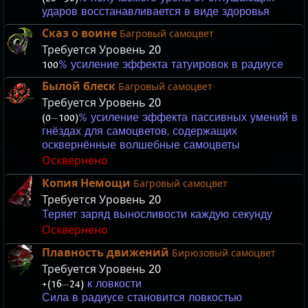
ударов восстанавливается в виде здоровья
Сказ о воине
Багровый самоцвет
Требуется Уровень
20
100
% усиление эффекта татуировок в радиусе
Былой блеск
Багровый самоцвет
Требуется Уровень
20
(0
—
100)
% усиление эффекта пассивных умений в
гнёздах для самоцветов, содержащих
осквернённые волшебные самоцветы
Осквернено
Копия Немощи
Багровый самоцвет
Требуется Уровень
20
Теряет заряд выносливости каждую секунду
Осквернено
Плавность движений
Бирюзовый самоцвет
Требуется Уровень
20
+(16
—
24)
к ловкости
Сила в радиусе становится ловкостью