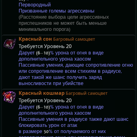
Первородный
Призванные големы агрессивны
(Расстояние выбора цели агрессивных
приспешников не может быть меньше
минимального порога)
Красный сон
Багровый самоцвет
Требуется Уровень
20
Дарует
(6
—
10)
% урона от огня в виде
дополнительного урона хаосом
Пассивные умения, дающие сопротивление огню
или сопротивление всем стихиям в радиусе,
дают такой же шанс получить заряд
выносливости при убийстве
Красный кошмар
Багровый самоцвет
Требуется Уровень
20
Дарует
(6
—
10)
% урона от огня в виде
дополнительного урона хаосом
Пассивные умения в радиусе также дают шанс
блокировать урон от атак
в размере
50
% от получаемого от них