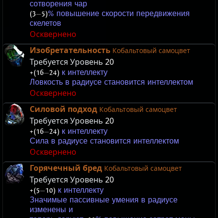
сотворения чар
(3
—
5)
% повышение скорости передвижения
скелетов
Осквернено
Изобретательность
Кобальтовый самоцвет
Требуется Уровень
20
+(16
—
24)
к интеллекту
Ловкость в радиусе становится интеллектом
Осквернено
Силовой подход
Кобальтовый самоцвет
Требуется Уровень
20
+(16
—
24)
к интеллекту
Сила в радиусе становится интеллектом
Осквернено
Горячечный бред
Кобальтовый самоцвет
Требуется Уровень
20
+(5
—
10)
к интеллекту
Значимые пассивные умения в радиусе
изменены и