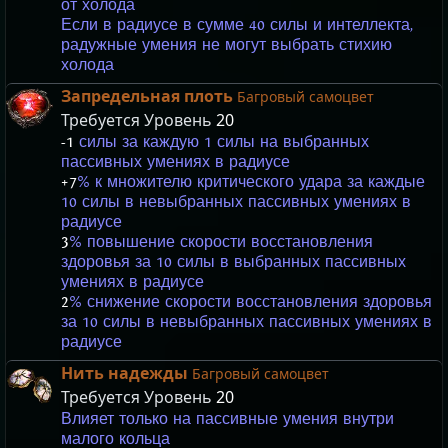
от холода
Если в радиусе в сумме 40 силы и интеллекта,
радужные умения не могут выбрать стихию
холода
Запредельная плоть
Багровый самоцвет
Требуется Уровень
20
-1
силы за каждую 1 силы на выбранных
пассивных умениях в радиусе
+7
% к множителю критического удара за каждые
10 силы в невыбранных пассивных умениях в
радиусе
3
% повышение скорости восстановления
здоровья за 10 силы в выбранных пассивных
умениях в радиусе
2
% снижение скорости восстановления здоровья
за 10 силы в невыбранных пассивных умениях в
радиусе
Нить надежды
Багровый самоцвет
Требуется Уровень
20
Влияет только на пассивные умения внутри
малого кольца