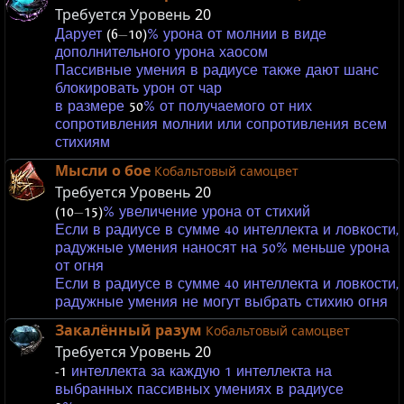
Требуется Уровень
20
Дарует
(6
—
10)
% урона от молнии в виде
дополнительного урона хаосом
Пассивные умения в радиусе также дают шанс
блокировать урон от чар
в размере
50
% от получаемого от них
сопротивления молнии или сопротивления всем
стихиям
Мысли о бое
Кобальтовый самоцвет
Требуется Уровень
20
(10
—
15)
% увеличение урона от стихий
Если в радиусе в сумме 40 интеллекта и ловкости,
радужные умения наносят на 50% меньше урона
от огня
Если в радиусе в сумме 40 интеллекта и ловкости,
радужные умения не могут выбрать стихию огня
Закалённый разум
Кобальтовый самоцвет
Требуется Уровень
20
-1
интеллекта за каждую 1 интеллекта на
выбранных пассивных умениях в радиусе