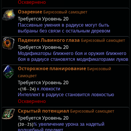
Осквернено
Озарение
Бирюзовый самоцвет
Требуется Уровень
20
Пассивные умения в радиусе могут быть
выбраны без связи с остальным деревом
Падение Львиного глаза
Бирюзовый самоцвет
Требуется Уровень
20
Модификаторы ближнего боя и оружия ближнего
боя в радиусе становятся модификаторами луков
Осторожное планирование
Бирюзовый
самоцвет
Требуется Уровень
20
+(16
—
24)
к ловкости
Интеллект в радиусе становится ловкостью
Осквернено
Скрытый потенциал
Бирюзовый самоцвет
Требуется Уровень
20
(20
—
25)
% увеличение урона за надетый
волшебный предмет