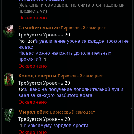
(Флаконы и самоцветы не считаются надетыми
предметами)
Осквернено
Самобичевание
Бирюзовый самоцвет
Требуется Уровень
20
(10
—
20)
% увеличение урона за каждое проклятие
на вас
На вас можно наложить дополнительных
проклятий:
1
Осквернено
Холод скверны
Бирюзовый самоцвет
Требуется Уровень
20
50
% шанс на получение дополнительной души
ваал за каждого разбитого врага
Осквернено
Миролюбие
Бирюзовый самоцвет
Требуется Уровень
20
-1
к максимуму зарядов ярости
Осквернено