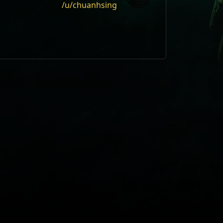
/u/chuanhsing