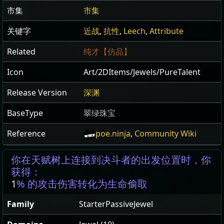
市集
市集
关键字
近战
,
抗性
,
Leech
,
Attribute
Related
纯才【仿品】
Icon
Art/2DItems/Jewels/PureTalent
Release Version
深渊
BaseType
翠绿珠宝
Reference
poe.ninja
,
Community Wiki
你在天赋树上连接到决斗者的出发位置时，你
获得：
1
% 的攻击伤害转化为生命偷取
Family
StarterPassiveJewel