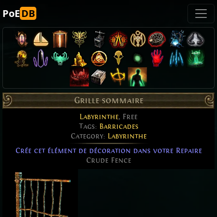
PoE
DB
Grille sommaire
Labyrinthe
, Free
Tags:
Barricades
Category:
Labyrinthe
Crée cet élément de décoration dans votre Repaire
Crude Fence