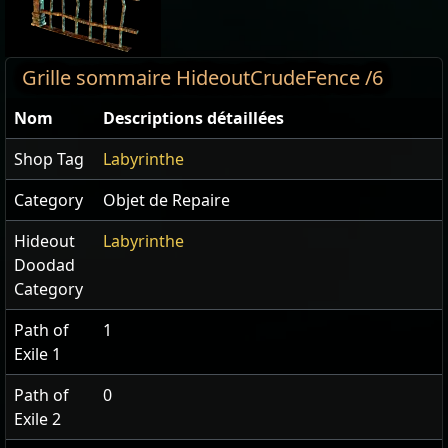
Grille sommaire HideoutCrudeFence /6
Nom
Descriptions détaillées
Shop Tag
Labyrinthe
Category
Objet de Repaire
Hideout
Labyrinthe
Doodad
Category
Path of
1
Exile 1
Path of
0
Exile 2