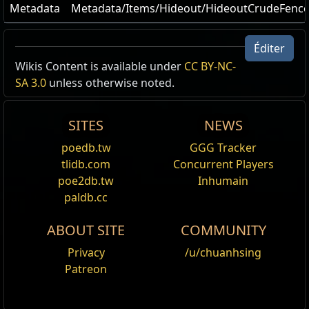
Metadata
Metadata/Items/Hideout/HideoutCrudeFenc
Éditer
Wikis Content is available under
CC BY-NC-
SA 3.0
unless otherwise noted.
SITES
NEWS
poedb.tw
GGG Tracker
tlidb.com
Concurrent Players
poe2db.tw
Inhumain
paldb.cc
ABOUT SITE
COMMUNITY
Privacy
/u/chuanhsing
Patreon