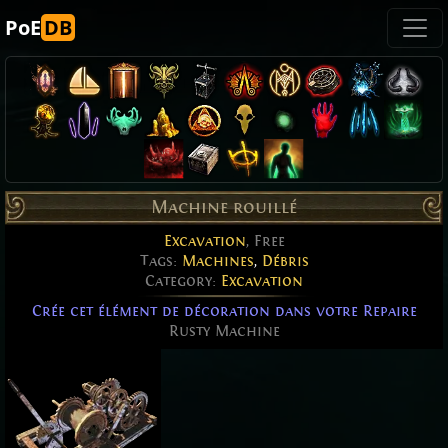
PoE
DB
Machine rouillé
Excavation
, Free
Tags:
Machines
,
Débris
Category:
Excavation
Crée cet élément de décoration dans votre Repaire
Rusty Machine