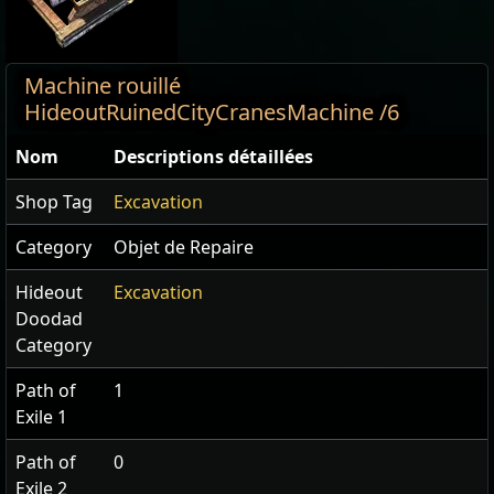
Machine rouillé
HideoutRuinedCityCranesMachine /6
Nom
Descriptions détaillées
Shop Tag
Excavation
Category
Objet de Repaire
Hideout
Excavation
Doodad
Category
Path of
1
Exile 1
Path of
0
Exile 2