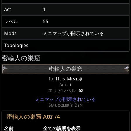
Act
1
レベル
55
Mods
ミニマップが開示されている
Topologies
密輸人の巣窟
密輸人の巣窟
Id:
HeistMines9
Act:
1
エリアレベル:
68
ミニマップが開示されている
Smuggler's Den
密輸人の巣窟 Attr /4
名前
全ての説明を表示