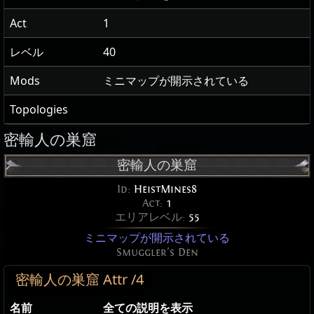
Act
1
レベル
40
Mods
ミニマップが開示されている
Topologies
密輸人の巣窟
密輸人の巣窟
Id:
HeistMines8
Act:
1
エリアレベル:
55
ミニマップが開示されている
Smuggler's Den
密輸人の巣窟 Attr /4
名前
全ての説明を表示