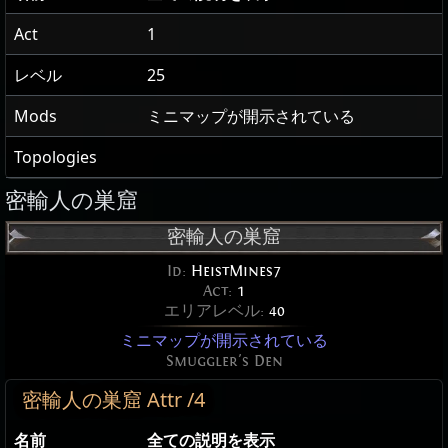
Act
1
レベル
25
Mods
ミニマップが開示されている
Topologies
密輸人の巣窟
密輸人の巣窟
Id:
HeistMines7
Act:
1
エリアレベル:
40
ミニマップが開示されている
Smuggler's Den
密輸人の巣窟 Attr /4
名前
全ての説明を表示