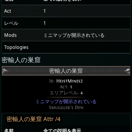
Act
1
レベル
1
Mods
ミニマップが開示されている
Topologies
密輸人の巣窟
密輸人の巣窟
Id:
HeistMines2
Act:
1
エリアレベル:
4
ミニマップが開示されている
Smuggler's Den
密輸人の巣窟 Attr /4
名前
全ての説明を表示