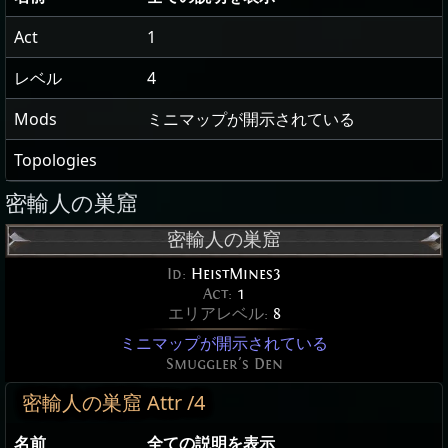
Act
1
レベル
4
Mods
ミニマップが開示されている
Topologies
密輸人の巣窟
密輸人の巣窟
Id:
HeistMines3
Act:
1
エリアレベル:
8
ミニマップが開示されている
Smuggler's Den
密輸人の巣窟 Attr /4
名前
全ての説明を表示