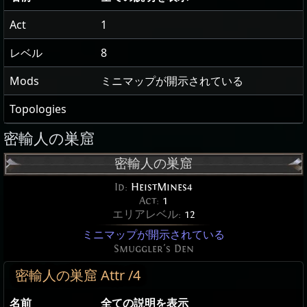
Act
1
レベル
8
Mods
ミニマップが開示されている
Topologies
密輸人の巣窟
密輸人の巣窟
Id:
HeistMines4
Act:
1
エリアレベル:
12
ミニマップが開示されている
Smuggler's Den
密輸人の巣窟 Attr /4
名前
全ての説明を表示