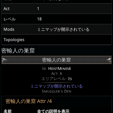
Act
1
レベル
18
Mods
ミニマップが開示されている
Topologies
密輸人の巣窟
密輸人の巣窟
Id:
HeistMines6
Act:
1
エリアレベル:
25
ミニマップが開示されている
Smuggler's Den
密輸人の巣窟 Attr /4
名前
全ての説明を表示