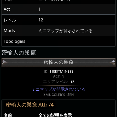
Act
1
レベル
12
Mods
ミニマップが開示されている
Topologies
密輸人の巣窟
密輸人の巣窟
Id:
HeistMines5
Act:
1
エリアレベル:
18
ミニマップが開示されている
Smuggler's Den
密輸人の巣窟 Attr /4
名前
全ての説明を表示