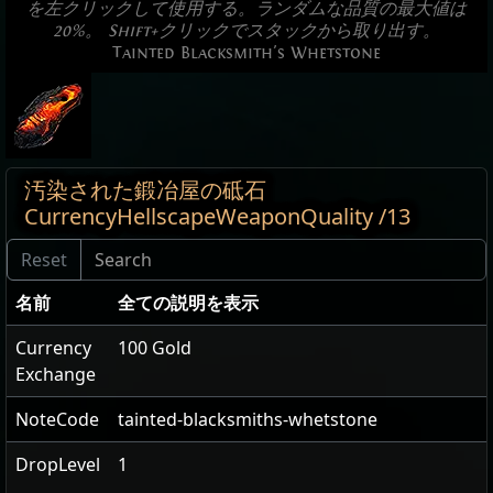
を左クリックして使用する。ランダムな品質の最大値は
20%。 Shift+クリックでスタックから取り出す。
Tainted Blacksmith's Whetstone
汚染された鍛冶屋の砥石
CurrencyHellscapeWeaponQuality /13
名前
全ての説明を表示
Currency
100 Gold
Exchange
NoteCode
tainted-blacksmiths-whetstone
DropLevel
1