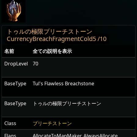
トゥルの極限ブリーチストーン
CurrencyBreachFragmentCold5 /10
名前
全ての説明を表示
DropLevel
70
BaseType
Tul's Flawless Breachstone
BaseType
トゥルの極限ブリーチストーン
Class
ブリーチストーン
Flags
AllocateToMapMaker
,
AlwaysAllocate