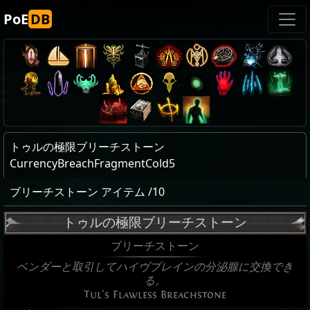
PoE
DB
トゥルの極限ブリーチストーン
CurrencyBreachFragmentCold5
ブリーチストーン アイテム /10
トゥルの極限ブリーチストーン
ブリーチストーン
ベンダーと取引してハイヴブレインの分泌腺に交換でき
る。
Tul's Flawless Breachstone