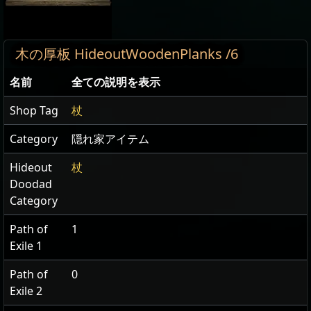
木の厚板 HideoutWoodenPlanks /6
名前
全ての説明を表示
Shop Tag
杖
Category
隠れ家アイテム
Hideout
杖
Doodad
Category
Path of
1
Exile 1
Path of
0
Exile 2