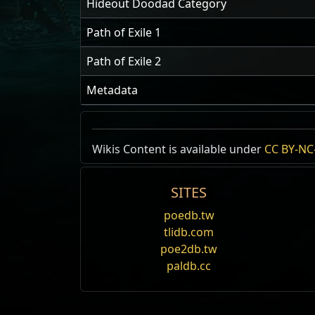
Hideout Doodad Category
Path of Exile 1
Path of Exile 2
Metadata
Wikis Content is available under
CC BY-NC-
SITES
poedb.tw
tlidb.com
poe2db.tw
paldb.cc