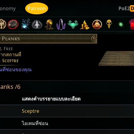
conomy
Patreon
PoE2
 Planks
e
, Free
ากสถานที่
:
Sceptre
นที่ซ่อนของคุณ
anks /6
แสดง​คำ​บรรยายแบบ​ละเอียด
Sceptre
ไอเทมที่ซ่อน