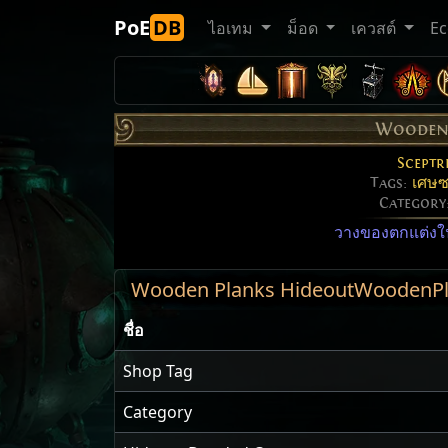
PoE
DB
ไอเทม
ม็อด
เควสต์
E
Wooden
Sceptr
Tags:
เศษซ
Category
วางของตกแต่งใ
Wooden Planks HideoutWoodenPl
ชื่อ
Shop Tag
Category