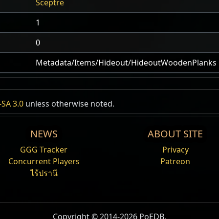
Sceptre
1
0
Metadata/Items/Hideout/HideoutWoodenPlanks
SA 3.0
unless otherwise noted.
NEWS
ABOUT SITE
GGG Tracker
Privacy
Concurrent Players
Patreon
ไร้ปรานี
Copyright © 2014-2026 PoEDB.