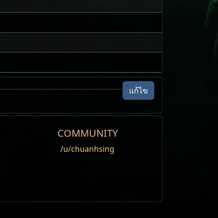
แก้ไข
COMMUNITY
/u/chuanhsing