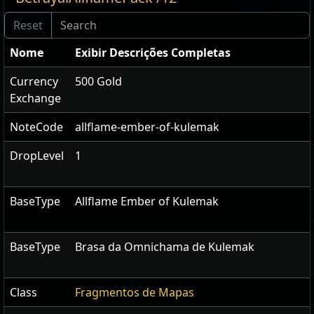
Nome
Exibir Descrições Completas
Currency
500 Gold
Exchange
NoteCode
allflame-ember-of-kulemak
DropLevel
1
BaseType
Allflame Ember of Kulemak
BaseType
Brasa da Omnichama de Kulemak
Class
Fragmentos de Mapas