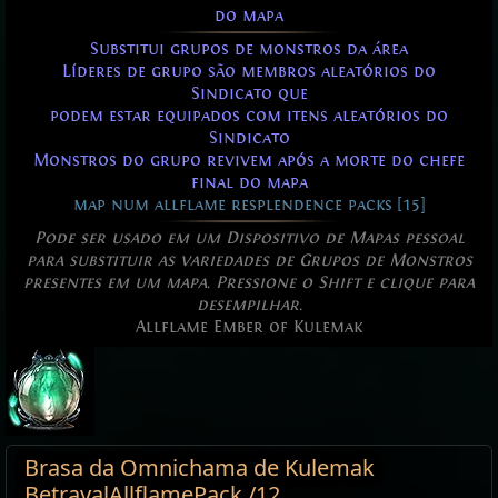
do mapa
Substitui grupos de monstros da área
Líderes de grupo são membros aleatórios do
Sindicato que
podem estar equipados com itens aleatórios do
Sindicato
Monstros do grupo revivem após a morte do chefe
final do mapa
map num allflame resplendence packs [15]
Pode ser usado em um Dispositivo de Mapas pessoal
para substituir as variedades de Grupos de Monstros
presentes em um mapa. Pressione o Shift e clique para
desempilhar.
Allflame Ember of Kulemak
Brasa da Omnichama de Kulemak
BetrayalAllflamePack /12