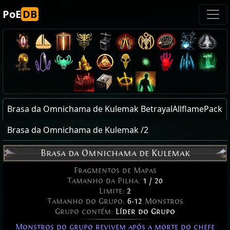
PoE
DB
Brasa da Omnichama de Kulemak BetrayalAllflamePack
Brasa da Omnichama de Kulemak /2
Brasa da Omnichama de Kulemak
Fragmentos de Mapas
Tamanho da Pilha:
1 / 20
Limite:
2
Tamanho do Grupo:
6-12
Monstros
Grupo contém:
Líder do Grupo
Monstros do grupo revivem após a morte do chefe