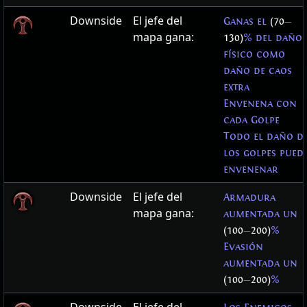
Downside
El jefe del
Ganas el
(70
—
mapa gana:
130)
% del daño
físico como
daño de caos
extra
Envenena con
cada Golpe
Todo el daño d
los golpes pued
envenenar
Downside
El jefe del
Armadura
mapa gana:
aumentada un
(100
—
200)
%
Evasión
aumentada un
(100
—
200)
%