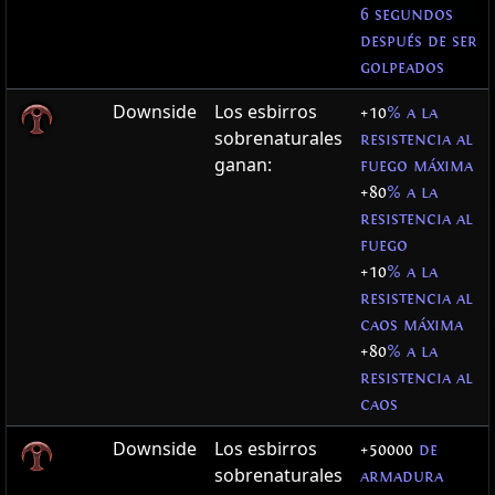
6 segundos
después de ser
golpeados
Downside
Los esbirros
+10
% a la
sobrenaturales
resistencia al
ganan:
fuego máxima
+80
% a la
resistencia al
fuego
+10
% a la
resistencia al
caos máxima
+80
% a la
resistencia al
caos
Downside
Los esbirros
+50000
de
sobrenaturales
armadura