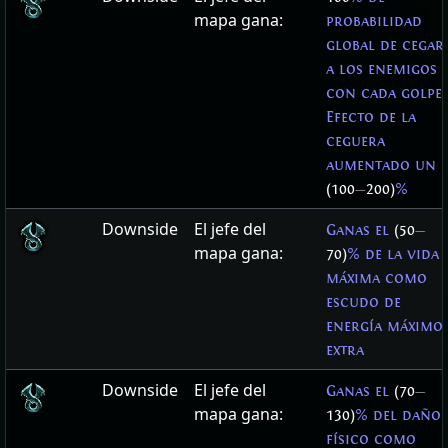
mapa gana:
probabilidad
global de cegar
a los enemigos
con cada golpe
Efecto de la
ceguera
aumentado un
(100
—
200)
%
Downside
El jefe del
Ganas el
(50
—
mapa gana:
70)
% de la vida
máxima como
escudo de
energía máximo
extra
Downside
El jefe del
Ganas el
(70
—
mapa gana:
130)
% del daño
físico como