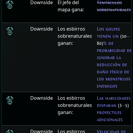
Downside
El jefe del
Tentáculos
mapa gana:
sobrenaturales
Downside
Los esbirros
Los golpes
sobrenaturales
tienen un
(50
—
ganan:
80)
% de
probabilidad de
ignorar la
reducción de
daño físico de
los monstruos
enemigos
Downside
Los esbirros
Las habilidades
sobrenaturales
disparan
(3
—
5)
ganan:
proyectiles
adicionales
Downside
Los esbirros
Velocidad de