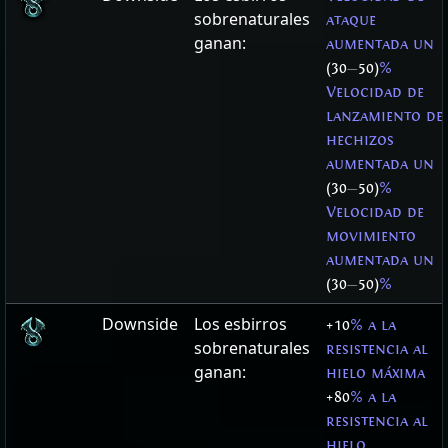
sobrenaturales
ataque
ganan:
aumentada un
(30
—
50)
%
Velocidad de
lanzamiento de
hechizos
aumentada un
(30
—
50)
%
Velocidad de
movimiento
aumentada un
(30
—
50)
%
Downside
Los esbirros
+10
% a la
sobrenaturales
resistencia al
ganan:
hielo máxima
+80
% a la
resistencia al
hielo