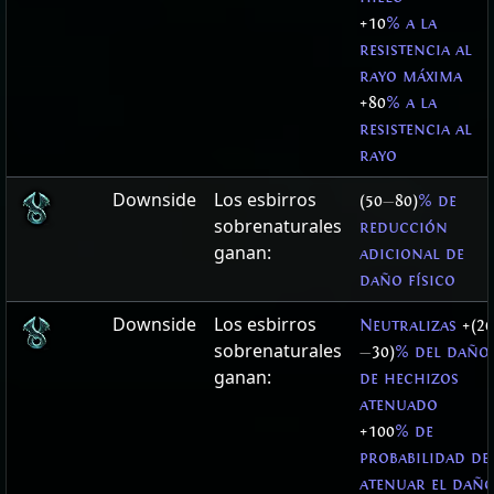
+10
% a la
resistencia al
rayo máxima
+80
% a la
resistencia al
rayo
Downside
Los esbirros
(50
—
80)
% de
sobrenaturales
reducción
ganan:
adicional de
daño físico
Downside
Los esbirros
Neutralizas
+(20
sobrenaturales
—
30)
% del daño
ganan:
de hechizos
atenuado
+100
% de
probabilidad de
atenuar el dañ