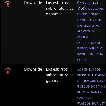
Downside
Los esbirros
Ganas el
(70
—
sobrenaturales
130)
% del daño
ganan:
físico como
daño extra de
un elemento
aleatorio
Aplica
exposición al
fuego, hielo y
rayo con cada
golpe
Downside
Los esbirros
Los enemigos
sobrenaturales
pierden
6
carga
ganan:
de frascos cada
3 segundos y no
pueden ganar
cargas de
frascos durant