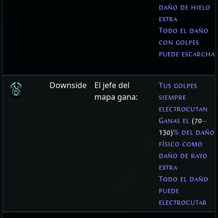
daño de hielo
extra
Todo el daño
con golpes
puede escarcha
Downside
El jefe del
Tus golpes
mapa gana:
siempre
electrocutan
Ganas el
(70
—
130)
% del daño
físico como
daño de rayo
extra
Todo el daño
puede
electrocutar