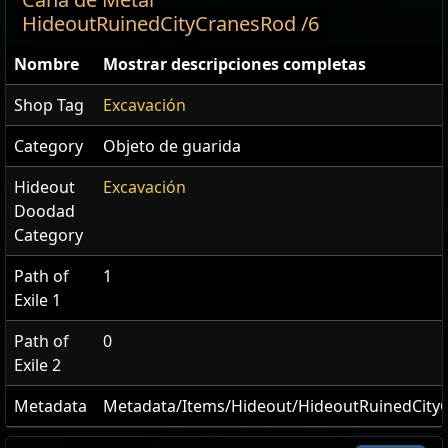
HideoutRuinedCityCranesRod /6
Nombre
Mostrar descripciones completas
Shop Tag
Excavación
Category
Objeto de guarida
Hideout
Excavación
Doodad
Category
Path of
1
Exile 1
Path of
0
Exile 2
Metadata
Metadata/Items/Hideout/HideoutRuinedCity