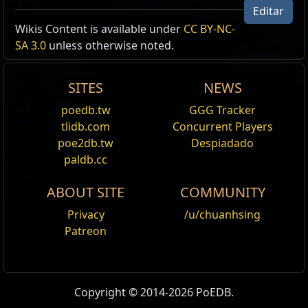
Editar
Wikis Content is available under
CC BY-NC-
SA 3.0
unless otherwise noted.
SITES
NEWS
poedb.tw
GGG Tracker
tlidb.com
Concurrent Players
poe2db.tw
Despiadado
paldb.cc
ABOUT SITE
COMMUNITY
Privacy
/u/chuanhsing
Patreon
Copyright © 2014-2026 PoEDB.