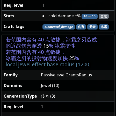
Req. level
1
Stats
cold damage +%
10
—
15
全域
Craft Tags
elemental_damage
伤害
元素
冰霜
若范围内含有 40 点敏捷，冰霜之刃造成
的近战伤害穿透
15
% 冰霜抗性
若范围内含有 40 点敏捷，
冰霜之刃的投射物速度加快
25
%
local jewel effect base radius [1200]
Family
PassiveJewelGrantsRadius
Domains
Jewel (10)
GenerationType
传奇 (3)
Req. level
1