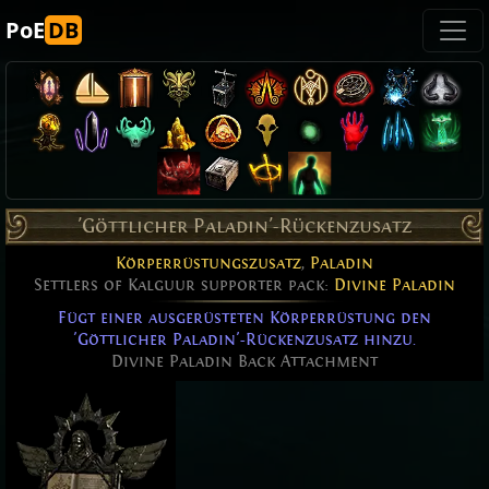
PoE
DB
'Göttlicher Paladin'-Rückenzusatz
Körperrüstungszusatz
,
Paladin
Settlers of Kalguur supporter pack:
Divine Paladin
Fügt einer ausgerüsteten Körperrüstung den
'Göttlicher Paladin'-Rückenzusatz hinzu.
Divine Paladin Back Attachment