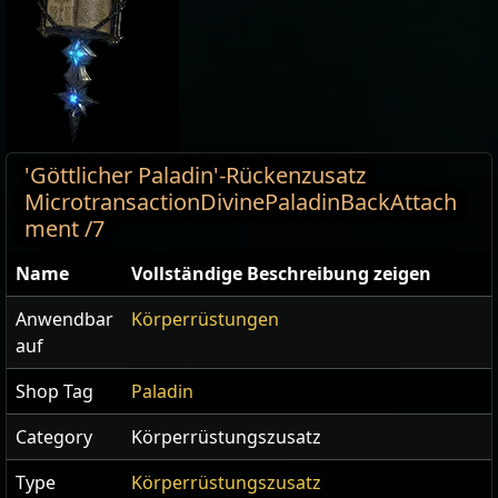
'Göttlicher Paladin'-Rückenzusatz
MicrotransactionDivinePaladinBackAttach
ment /7
Name
Vollständige Beschreibung zeigen
Anwendbar
Körperrüstungen
auf
Shop Tag
Paladin
Category
Körperrüstungszusatz
Type
Körperrüstungszusatz