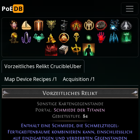
PoE
DB
Vorzeitliches Relikt CrucibleUber
Map Device Recipes /1
Acquisition /1
Vorzeitliches Relikt
Sonstige Kartengegenstände
Portal:
Schmiede der Titanen
Gebietsstufe:
84
Enthält eine Schmiede, die Schmelztiegel-
Fertigkeitenbäume kombinieren kann, einschließlich
auf einzigartigen und verderbten Gegenständen