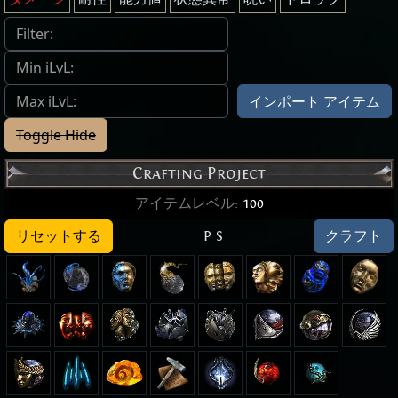
インポート アイテム
Toggle Hide
Crafting Project
アイテムレベル
:
100
リセットする
P
S
クラフト