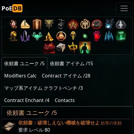
PoE
DB
依頼書 ユニーク /5
依頼書 アイテム /15
Modifiers Calc
Contract アイテム /28
マップ系アイテム クラフトベンチ /3
Contract Enchant /4
Contacts
依頼書 ユニーク /5
依頼書：破壊しえない機械を破壊せよ
妨害の依頼
要求 レベル
80