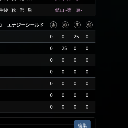
 · 靴 · 兜 · 盾
鉱山 -第一層-
力
エナジーシールド
0
0
25
0
0
25
0
0
0
0
0
0
0
0
0
0
0
0
0
0
0
0
0
0
0
0
0
0
編集