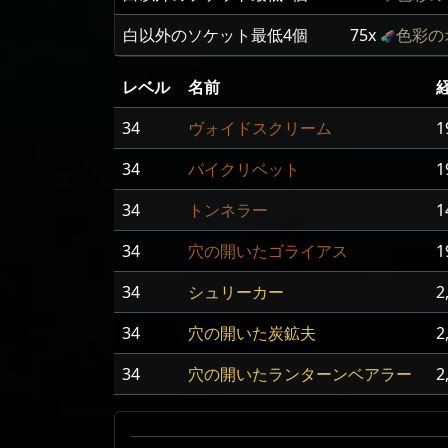
白以外のソケット最低4個
75x
色彩の
レベル
名前
34
ヴォイドスクリーム
1
34
パイクリベット
1
34
トンネラー
1
34
穴の開いたゴライアス
1
34
シュリーカー
2
34
穴の開いた炭鉱夫
2
34
穴の開いたランターンベアラー
2