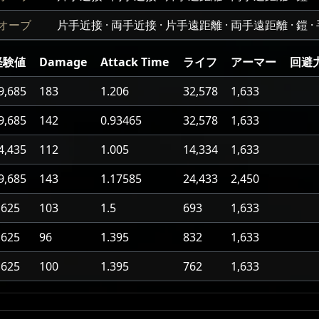
オーブ
片手近接 · 両手近接 · 片手遠距離 · 両手遠距離 · 鎧 · 手袋
経験値
Damage
Attack Time
ライフ
アーマー
回避
9,685
183
1.206
32,578
1,633
9,685
142
0.93465
32,578
1,633
4,435
112
1.005
14,334
1,633
9,685
143
1.17585
24,433
2,450
,625
103
1.5
693
1,633
,625
96
1.395
832
1,633
,625
100
1.395
762
1,633