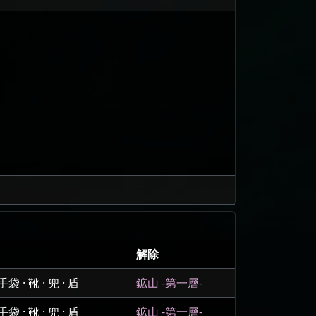
解除
 · 靴 · 兜 · 盾
鉱山 -第一層-
 · 靴 · 兜 · 盾
鉱山 -第一層-