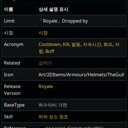
이름
상세 설명 표시
Limit
「Royale」Dropped by
시장
시장
Acronym
Cooldown
,
Kill
,
발동
,
지속시간
,
회피
,
저
항
,
Buff
Related
갈매기
Icon
Art/2DItems/Armours/Helmets/TheGull
Release
Royale
Version
BaseType
허수아비 가면
Skill
하위 성소 창조