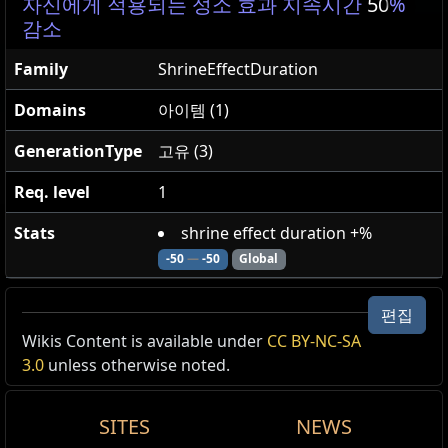
자신에게 적용되는 성소 효과 지속시간
50
%
감소
Family
ShrineEffectDuration
Domains
아이템 (1)
GenerationType
고유 (3)
Req. level
1
Stats
shrine effect duration +%
-50
—
-50
Global
편집
Wikis Content is available under
CC BY-NC-SA
3.0
unless otherwise noted.
SITES
NEWS