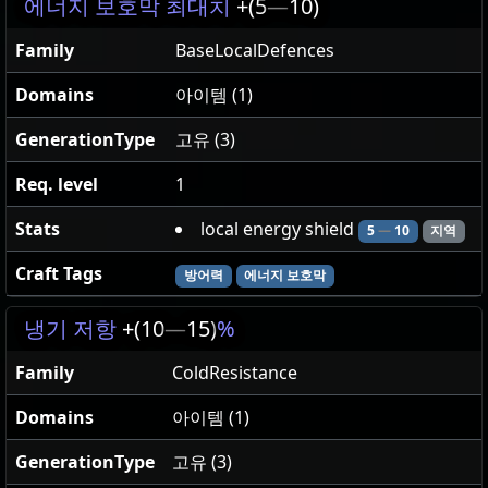
에너지 보호막 최대치
+(5
—
10)
Family
BaseLocalDefences
Domains
아이템 (1)
GenerationType
고유 (3)
Req. level
1
Stats
local energy shield
5
—
10
지역
Craft Tags
방어력
에너지 보호막
냉기 저항
+(10
—
15)
%
Family
ColdResistance
Domains
아이템 (1)
GenerationType
고유 (3)