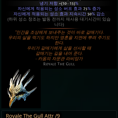
냉기 저항
+(10
—
15)
%
자신에게 적용되는 성소 버프 효과
25
% 증가
자신에게 적용되는 성소 효과 지속시간
50
% 감소
(하위 성소 창조는 발동 전까지 재사용 대기시간이 있습
니다)
"인간을 조상에게 보내주는 것이 바로 갈매기다.
우리의 살을 먹기도 하지만 영혼을 지면에 뿌려 주기도
한다.
우리가 갈매기에게 삶을 선사할 때
갈매기는 길을 내어 준다.
- 카옴의 자문관 라비앙가
Royale The Gull
Royale The Gull Attr /9