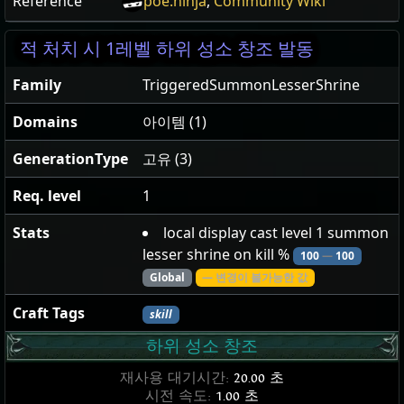
Reference
poe.ninja
,
Community Wiki
적 처치 시 1레벨 하위 성소 창조 발동
Family
TriggeredSummonLesserShrine
Domains
아이템 (1)
GenerationType
고유 (3)
Req. level
1
Stats
local display cast level 1 summon
lesser shrine on kill %
100
—
100
Global
— 변경이 불가능한 값
Craft Tags
skill
하위 성소 창조
재사용 대기시간:
20.00 초
시전 속도:
1.00 초