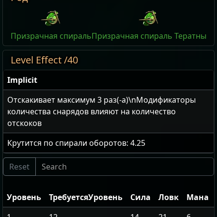
Призрачная спираль
Призрачная спираль Тератны
Level Effect /40
Implicit
Отскакивает максимум
3
раз(-а)\nМодификаторы
количества снарядов влияют на количество
отскоков
Крутится по спирали оборотов:
4.25
Уровень
ТребуетсяУровень
Сила
Ловк
Мана