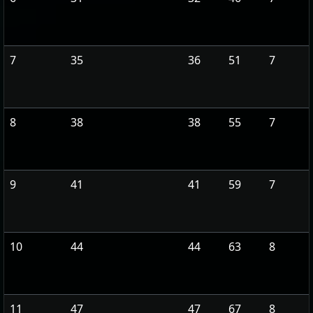
7
35
36
51
7
8
38
38
55
7
9
41
41
59
7
10
44
44
63
8
11
47
47
67
8