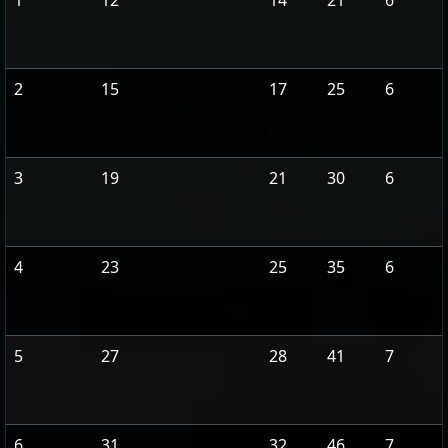
1
12
14
21
6
2
15
17
25
6
3
19
21
30
6
4
23
25
35
6
5
27
28
41
7
6
31
32
46
7