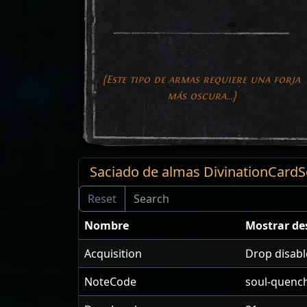
{Este tipo de armas requiere una forja
más oscura...}
Saciado de almas DivinationCard
Nombre
Mostrar de
Acquisition
Drop disab
NoteCode
soul-quenc