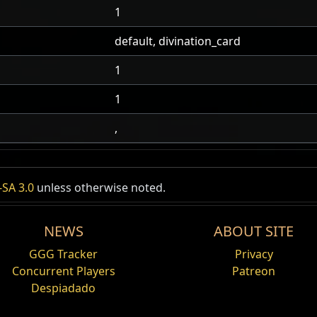
1
default, divination_card
1
1
,
SA 3.0
unless otherwise noted.
NEWS
ABOUT SITE
GGG Tracker
Privacy
Concurrent Players
Patreon
Despiadado