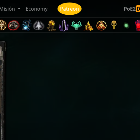
Misión
Economy
Patreon
PoE2