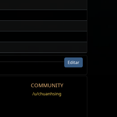
Editar
COMMUNITY
/u/chuanhsing