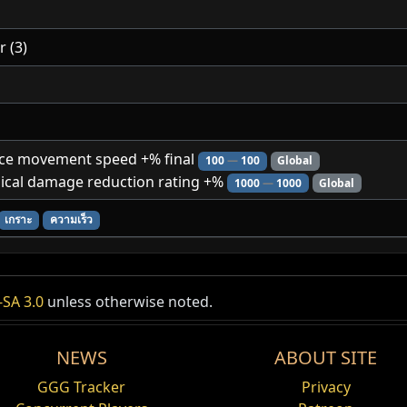
 (3)
ce movement speed +% final
100
—
100
Global
ical damage reduction rating +%
1000
—
1000
Global
เกราะ
ความเร็ว
SA 3.0
unless otherwise noted.
NEWS
ABOUT SITE
GGG Tracker
Privacy