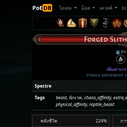
PoE
DB
ไอเทม
ม็อด
เควสต์
E
Forged Slit
สัต
เพิ่มค่าเก
stance movement sp
Spectre
Tags
beast
, นักเวท,
chaos_affinity
,
extra_
physical_affinity
,
reptile_beast
พลังชีวิต
224%
กา