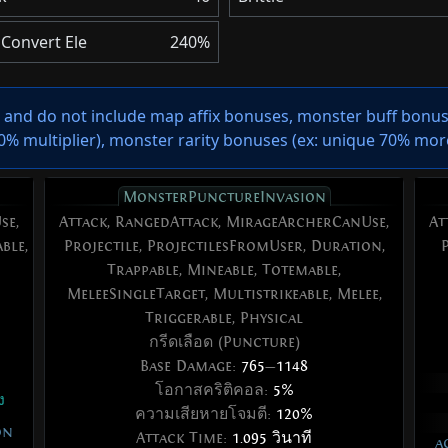
Convert Ele
240%
s and do not include map affix bonuses, monster buff bonuse
 multiplier), monster rarity bonuses (ex:
unique 70% mor
MonsterPunctureInvasion
se,
Attack, RangedAttack, MirageArcherCanUse,
At
ble,
Projectile, ProjectilesFromUser, Duration,
Trappable, Mineable, Totemable,
MeleeSingleTarget, Multistrikeable, Melee,
Triggerable, Physical
กรีดเลือด (Puncture)
Base Damage:
765
—
1148
โอกาสคริติคอล:
5%
ง
ความเสียหายโจมตี:
120%
on
Attack Time:
1.095 วินาที
a