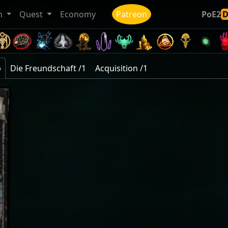
n
Quest
Economy
Patreon
PoE2
p
Die Freundschaft /1
Acquisition /1