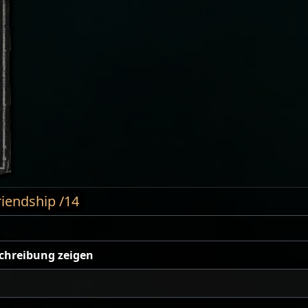
iendship /14
schreibung zeigen