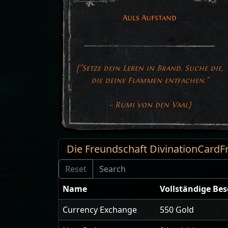
Auls Aufstand
{"Setze dein Leben in Brand. Suche die,
die deine Flammen entfachen."
– Rumi von den Vaal}
Die Freundschaft DivinationCardFr
Name
Vollständige Be
Currency Exchange
550 Gold