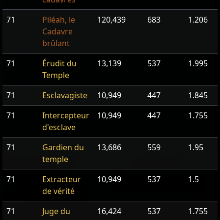
71
Piléah, le
120,439
683
1.206
Cadavre
brûlant
71
Érudit du
13,139
537
1.995
Temple
71
Esclavagiste
10,949
447
1.845
71
Intercepteur
10,949
447
1.755
d'esclave
71
Gardien du
13,686
559
1.95
temple
71
Extracteur
10,949
537
1.5
de vérité
71
Juge du
16,424
537
1.755