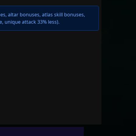
s, altar bonuses, atlas skill bonuses,
e
,
unique attack 33% less
).