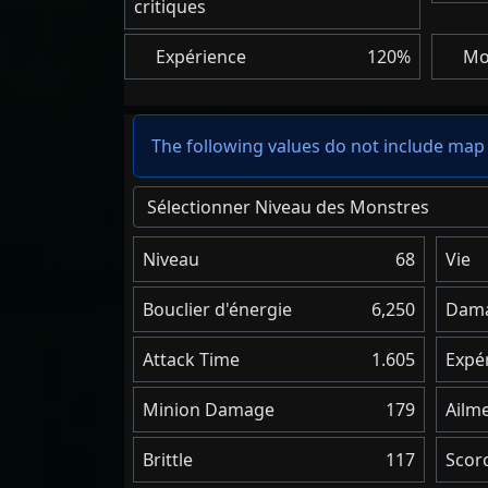
critiques
Expérience
120%
Mo
The following values do not include map 
Sélectionner Niveau des Monstres
Niveau
68
Vie
Bouclier d'énergie
6,250
Dam
Attack Time
1.605
Expé
Minion Damage
179
Ailm
Brittle
117
Scor