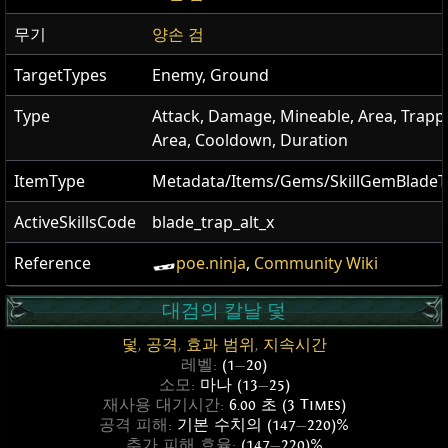
무기
양손 검
TargetTypes
Enemy, Ground
Type
Attack, Damage, Mineable, Area, Trapp
Area, Cooldown, Duration
ItemType
Metadata/Items/Gems/SkillGemBladeT
ActiveSkillsCode
blade_trap_alt_x
Reference
poe.ninja
,
Community Wiki
대검의 칼날 덫
덫
,
공격
,
효과 범위
,
지속시간
레벨:
(1
—
20)
소모:
마나 (13
—
25)
재사용 대기시간:
6.00 초 (3 Times)
공격 피해:
기본 수치의 (147
—
220)%
추가 피해 효율:
(147
—
220)%