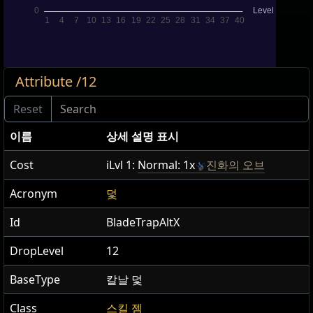
Attribute /12
이름
상세 설명 표시
Cost
iLvl 1:
Normal: 1x
진화의 오브
Acronym
덫
Id
BladeTrapAltX
DropLevel
12
BaseType
칼날 덫
Class
스킬 젬