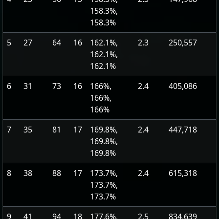
158.3%,
158.3%
5
27
64
16
162.1%,
2.3
250,557
162.1%,
162.1%
6
31
73
16
166%,
2.4
405,086
166%,
166%
7
35
81
17
169.8%,
2.4
447,718
169.8%,
169.8%
8
38
88
17
173.7%,
2.4
615,318
173.7%,
173.7%
9
41
94
18
177.6%,
2.5
834,639