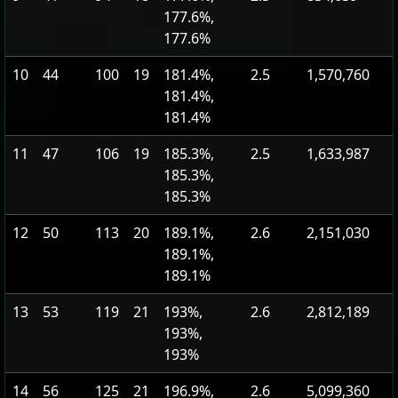
177.6%,
177.6%
10
44
100
19
181.4%,
2.5
1,570,760
181.4%,
181.4%
11
47
106
19
185.3%,
2.5
1,633,987
185.3%,
185.3%
12
50
113
20
189.1%,
2.6
2,151,030
189.1%,
189.1%
13
53
119
21
193%,
2.6
2,812,189
193%,
193%
14
56
125
21
196.9%,
2.6
5,099,360