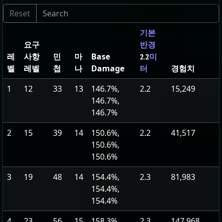
기본
요구
반경
레
사항
민
마
Base
2.2
미
벨
레벨
첩
나
Damage
경험치
터
1
12
33
13
146.7%,
2.2
15,249
146.7%,
146.7%
2
15
39
14
150.6%,
2.2
41,517
150.6%,
150.6%
3
19
48
14
154.4%,
2.3
81,983
154.4%,
154.4%
4
23
56
15
158.3%,
2.3
147,968