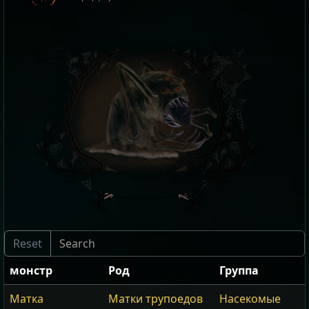
монстр
Род
Группа
Матка
Матки трупоедов
Насекомые