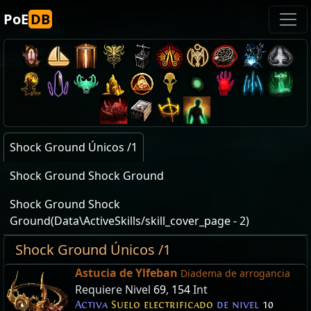
PoE
DB
Shock Ground Únicos /1
Shock Ground Shock Ground
Shock Ground Shock
Ground(Data\ActiveSkills/skill_cover_page - 2)
Shock Ground Únicos /1
Astucia de Ylfeban
Diadema de arrogancia
Requiere Nivel
69
,
154
Int
Activa
Suelo electrificado
de nivel
10