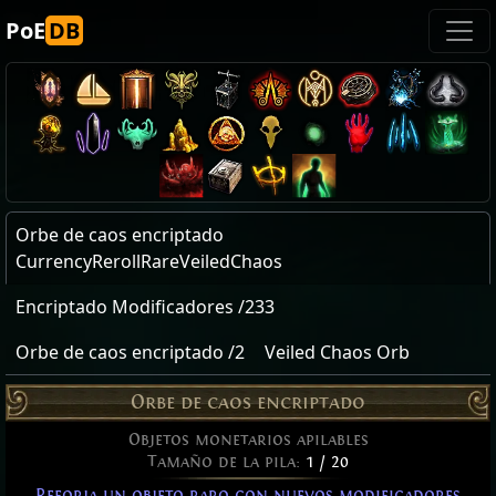
PoE
DB
Orbe de caos encriptado
CurrencyRerollRareVeiledChaos
Encriptado Modificadores /233
Orbe de caos encriptado /2
Veiled Chaos Orb
Orbe de caos encriptado
Objetos monetarios apilables
Tamaño de la pila:
1 / 20
Reforja un objeto raro con nuevos modificadores