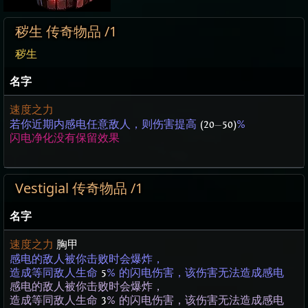
秽生 传奇物品 /1
秽生
名字
速度之力
若你近期内感电任意敌人，则伤害提高
(20
—
50)
%
闪电净化没有保留效果
Vestigial 传奇物品 /1
名字
速度之力
胸甲
感电的敌人被你击败时会爆炸，
造成等同敌人生命
5
% 的闪电伤害，该伤害无法造成感电
感电的敌人被你击败时会爆炸，
造成等同敌人生命
3
% 的闪电伤害，该伤害无法造成感电