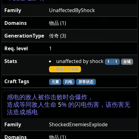
Family
UnaffectedByShock
Domains
物品 (1)
GenerationType
传奇 (3)
Req. level
1
Stats
unaffected by shock
1
—
1
全域
— 数值不可调整
Craft Tags
元素
闪电
异常状态
感电的敌人被你击败时会爆炸，
造成等同敌人生命
5
% 的闪电伤害，该伤害无
法造成感电
Family
ShockedEnemiesExplode
Domains
物品 (1)