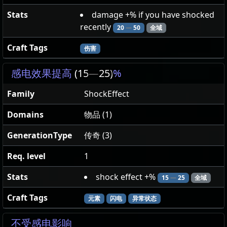
Stats
damage +% if you have shocked
recently
20
—
50
全域
Craft Tags
伤害
感电效果提高
(15
—
25)
%
Family
ShockEffect
Domains
物品 (1)
GenerationType
传奇 (3)
Req. level
1
Stats
shock effect +%
15
—
25
全域
Craft Tags
元素
闪电
异常状态
不受感电影响